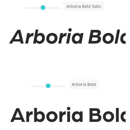
Arboria Bold Italic
Arboria Bold 
Arboria Bold
Arboria Bol