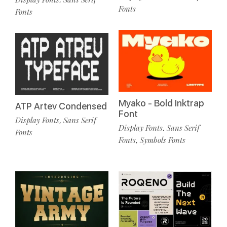
Fonts
Fonts
Myako - Bold Inktrap
ATP Artev Condensed
Font
Display Fonts
Sans Serif
,
Display Fonts
Sans Serif
,
Fonts
Fonts
Symbols Fonts
,