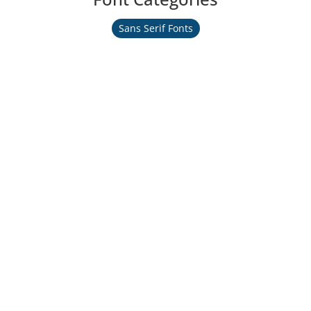
Sans Serif Fonts