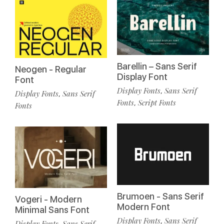
Barellin – Sans Serif
Neogen - Regular
Display Font
Font
Display Fonts
Sans Serif
,
Display Fonts
Sans Serif
,
Fonts
Script Fonts
,
Fonts
Brumoen - Sans Serif
Vogeri - Modern
Modern Font
Minimal Sans Font
Display Fonts
Sans Serif
,
Display Fonts
Sans Serif
,