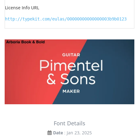
License Info URL
http://typekit.com/eulas/00000000000000003b9b0123
Font Details
Date
: Jan 23, 2025