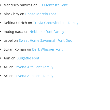
francisco ramirez
on
ED Mentasta Font
black boy
on
Chasa Marelo Font
Delfina Ullrich
on
Trevia Groteska Font Family
motog nada
on
Nebbiolo Font Family
usbel
on
Sweet Home Savannah Font Duo
Logan Roman
on
Dark Whisper Font
Ann
on
Bulgattie Font
Ari
on
Pavona Alta Font Family
Ari
on
Pavona Alta Font Family