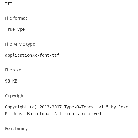
ttf
File format
TrueType
File MIME type
application/x-font-ttf
File size
98 KB
Copyright
Copyright (c) 2013-2017 Type-O-Tones. v1.5 by Jose
M. Uros. Barcelona. All rights reserved.
Font family