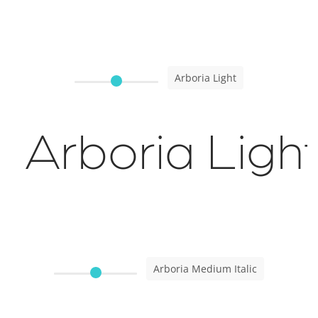
Arboria Light
Arboria Ligh
Arboria Medium Italic