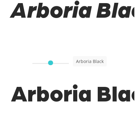
Arboria Blac
Arboria Black
Arboria Bla