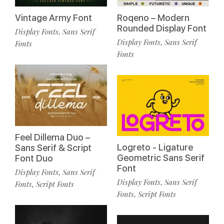
Roqeno – Modern
Vintage Army Font
Rounded Display Font
Display Fonts
Sans Serif
,
Display Fonts
Sans Serif
,
Fonts
Fonts
Feel Dillema Duo –
Logreto - Ligature
Sans Serif & Script
Geometric Sans Serif
Font Duo
Font
Display Fonts
Sans Serif
,
Display Fonts
Sans Serif
,
Fonts
Script Fonts
,
Fonts
Script Fonts
,