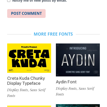
Notify me of new posts by email.
MORE FREE FONTS
Creta Kuda Chunky
Aydin Font
Display Typeface
Display Fonts
Sans Serif
,
Display Fonts
Sans Serif
,
Fonts
Fonts