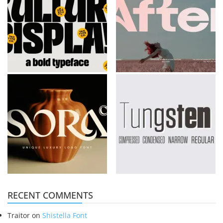
RECENT COMMENTS
Traitor
on
Shistella Font