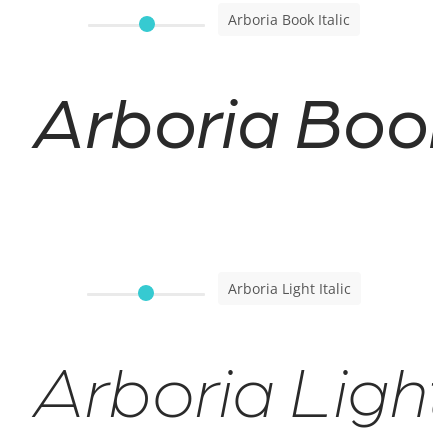
Arboria Book Italic
Arboria Book 
Arboria Light Italic
Arboria Light 