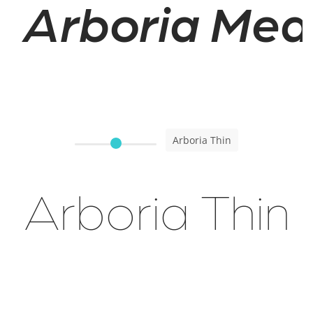
Arboria Medi
Arboria Thin
Arboria Thin