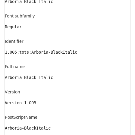
Arboria Black Italic
Font subfamily
Regular
Identifier
1.005;tots;Arboria-BlackItalic
Full name
Arboria Black Italic
Version
Version 1.005
PostScriptName
Arboria-BlackItalic